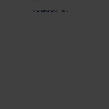
Model/Varenr.
18167