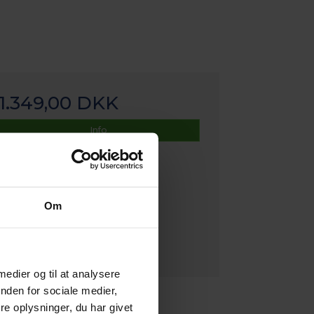
1.349,00 DKK
Info
Om
 medier og til at analysere
nden for sociale medier,
e oplysninger, du har givet