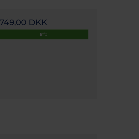
749,00 DKK
Info