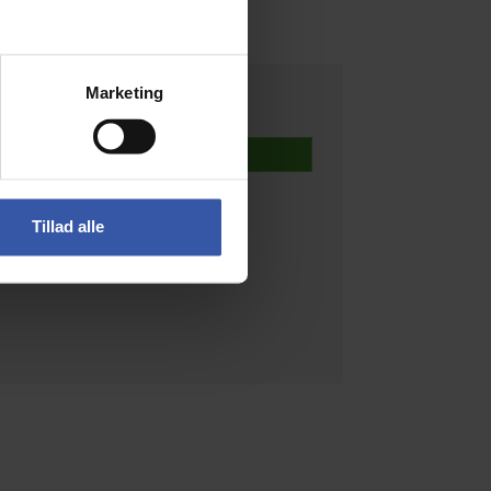
Marketing
1.249,00 DKK
Info
Tillad alle