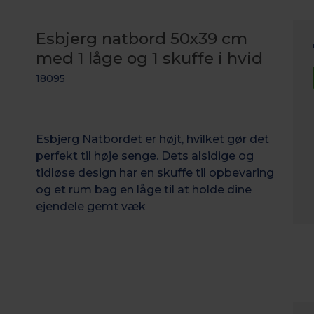
Esbjerg natbord 50x39 cm
med 1 låge og 1 skuffe i hvid
18095
Esbjerg Natbordet er højt, hvilket gør det
perfekt til høje senge. Dets alsidige og
tidløse design har en skuffe til opbevaring
og et rum bag en låge til at holde dine
ejendele gemt væk