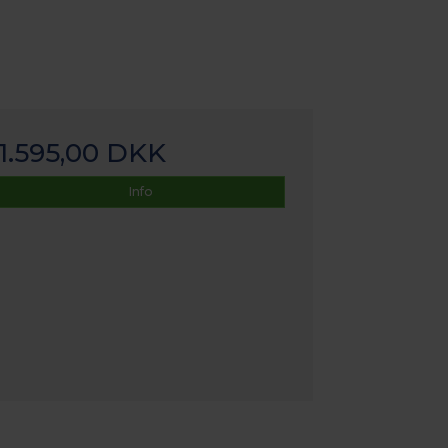
1.595,00 DKK
Info