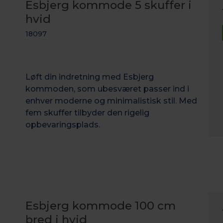
Esbjerg kommode 5 skuffer i
hvid
18097
Løft din indretning med Esbjerg
kommoden, som ubesværet passer ind i
enhver moderne og minimalistisk stil. Med
fem skuffer tilbyder den rigelig
opbevaringsplads.
Esbjerg kommode 100 cm
bred i hvid