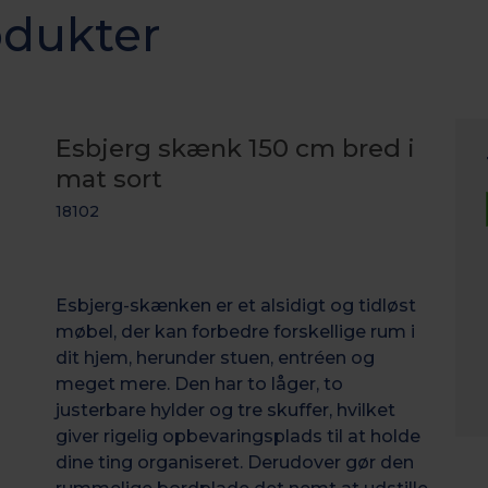
odukter
Esbjerg skænk 150 cm bred i
mat sort
18102
Esbjerg-skænken er et alsidigt og tidløst
møbel, der kan forbedre forskellige rum i
dit hjem, herunder stuen, entréen og
meget mere. Den har to låger, to
justerbare hylder og tre skuffer, hvilket
giver rigelig opbevaringsplads til at holde
dine ting organiseret. Derudover gør den