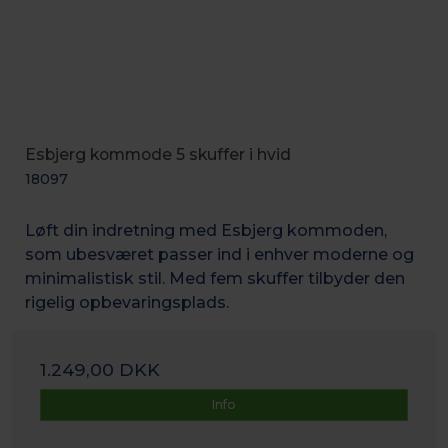
Esbjerg kommode 5 skuffer i hvid
18097
Løft din indretning med Esbjerg kommoden,
som ubesværet passer ind i enhver moderne og
minimalistisk stil. Med fem skuffer tilbyder den
rigelig opbevaringsplads.
1.249,00 DKK
Info