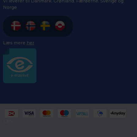
Vi leverer til Danmark. Grønland. Færøerne. Sverige og
Norge
Læs mere
her
EAN