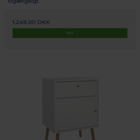
tilgængeligt.
1.249,00 DKK
Info