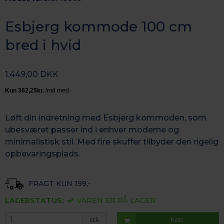
Esbjerg kommode 100 cm
bred i hvid
1.449,00 DKK
Løft din indretning med Esbjerg kommoden, som
ubesværet passer ind i enhver moderne og
minimalistisk stil. Med fire skuffer tilbyder den rigelig
opbevaringsplads.
FRAGT KUN 199,-
LAGERSTATUS:
VAREN ER PÅ LAGER
stk.
Køb