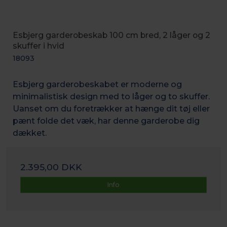
Esbjerg garderobeskab 100 cm bred, 2 låger og 2
skuffer i hvid
18093
Esbjerg garderobeskabet er moderne og
minimalistisk design med to låger og to skuffer.
Uanset om du foretrækker at hænge dit tøj eller
pænt folde det væk, har denne garderobe dig
dækket.
2.395,00 DKK
Info