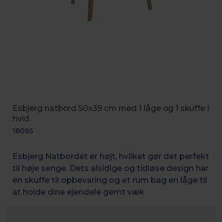
Esbjerg natbord 50x39 cm med 1 låge og 1 skuffe i
hvid
18095
Esbjerg Natbordet er højt, hvilket gør det perfekt
til høje senge. Dets alsidige og tidløse design har
en skuffe til opbevaring og et rum bag en låge til
at holde dine ejendele gemt væk