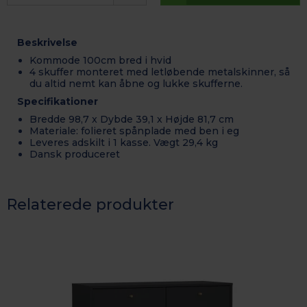
Beskrivelse
Kommode 100cm bred i hvid
4 skuffer
monteret med letløbende metalskinner, så
du altid nemt kan åbne og lukke skufferne.
Specifikationer
Bredde 98,7 x Dybde 39,1 x Højde 81,7 cm
Materiale: folieret spånplade med ben i eg
Leveres adskilt i 1 kasse. Vægt 29,4 kg
Dansk produceret
Relaterede produkter