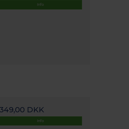
Info
349,00 DKK
Info