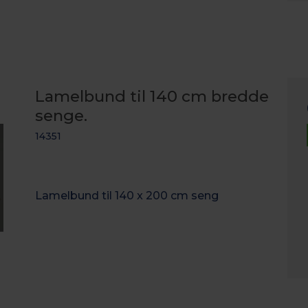
Lamelbund til 140 cm bredde
senge.
14351
Lamelbund til 140 x 200 cm seng