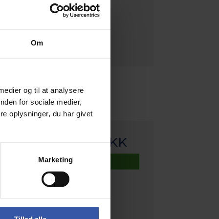
Om
 medier og til at analysere
nden for sociale medier,
e oplysninger, du har givet
Pris fra
1.145,00 DKK
Marketing
Info