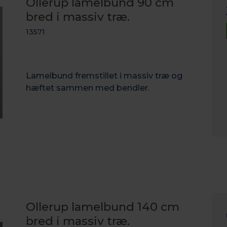
Ollerup lamelbund 90 cm
bred i massiv træ.
13571
Lamelbund fremstillet i massiv træ og
hæftet sammen med bendler.
Ollerup lamelbund 140 cm
bred i massiv træ.