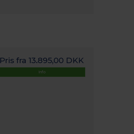
Pris fra
13.895,00 DKK
Info