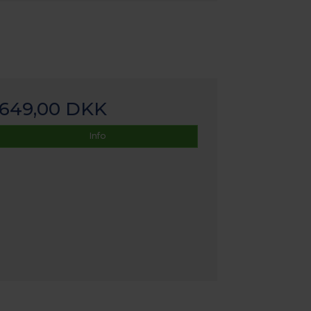
649,00 DKK
Info