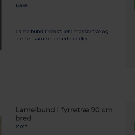
13569
Lamelbund fremstillet i massiv træ og
hæftet sammen med bendler.
Lamelbund i fyrretræ 90 cm
bred
21013