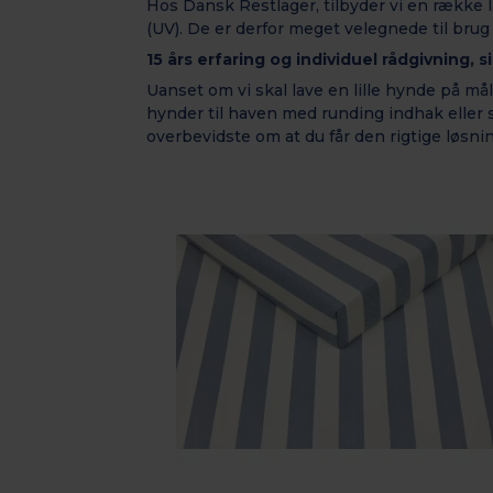
Hos Dansk Restlager, tilbyder vi en række 
(UV). De er derfor meget velegnede til bru
15 års erfaring og individuel rådgivning, 
Uanset om vi skal lave en lille hynde på mål,
hynder til haven med runding indhak eller s
overbevidste om at du får den rigtige løsn