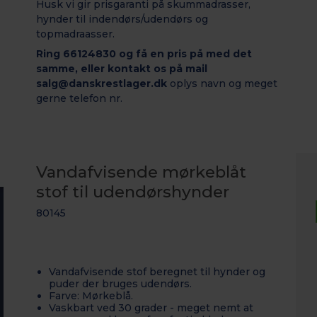
Husk vi gir prisgaranti på skummadrasser,
hynder til indendørs/udendørs og
topmadraasser.
Ring 66124830 og få en pris på med det
samme, eller kontakt os på mail
salg@danskrestlager.dk
oplys navn og meget
gerne telefon nr.
Vandafvisende mørkeblåt
stof til udendørshynder
80145
Vandafvisende stof beregnet til hynder og
puder der bruges udendørs.
Farve: Mørkeblå.
Vaskbart ved 30 grader - meget nemt at