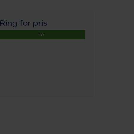
Ring for pris
Info