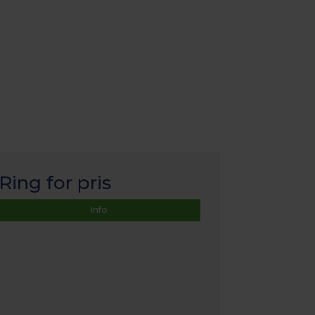
Ring for pris
Info