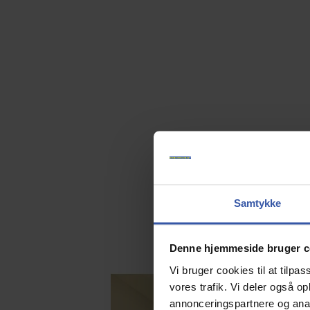
Samtykke
Denne hjemmeside bruger c
Vi bruger cookies til at tilpas
vores trafik. Vi deler også 
annonceringspartnere og anal