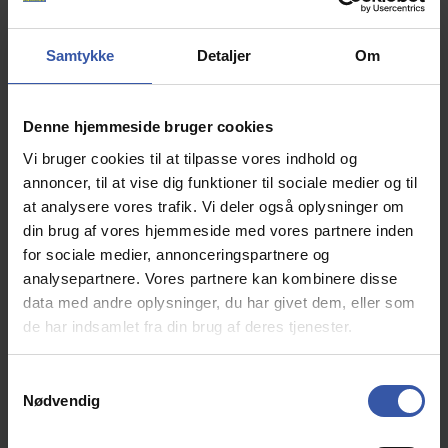
Info
Samtykke
Detaljer
Om
Denne hjemmeside bruger cookies
Vi bruger cookies til at tilpasse vores indhold og
annoncer, til at vise dig funktioner til sociale medier og til
at analysere vores trafik. Vi deler også oplysninger om
din brug af vores hjemmeside med vores partnere inden
for sociale medier, annonceringspartnere og
analysepartnere. Vores partnere kan kombinere disse
data med andre oplysninger, du har givet dem, eller som
de har indsamlet fra din brug af deres tjenester.
S
Nødvendig
a
m