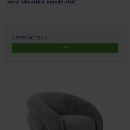
med luksuriøst bouclé stof
3.999,00 DKK
Info