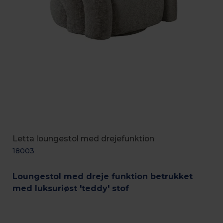
Letta loungestol med drejefunktion
18003
Loungestol med dreje funktion betrukket
med luksuriøst 'teddy' stof