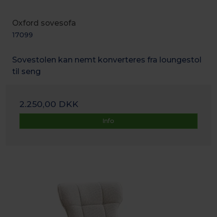
Oxford sovesofa
17099
Sovestolen kan nemt konverteres fra loungestol
til seng
2.250,00 DKK
Info