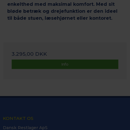
enkelthed med maksimal komfort. Med sit
bløde betræk og drejefunktion er den ideel
til både stuen, læsehjørnet eller kontoret.
3.295,00 DKK
Info
KONTAKT OS
Dansk Restlager ApS