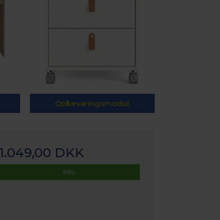
Opbevaringsmodul
1.049,00 DKK
Info