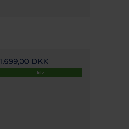
1.699,00 DKK
Info