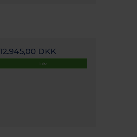
12.945,00 DKK
Info