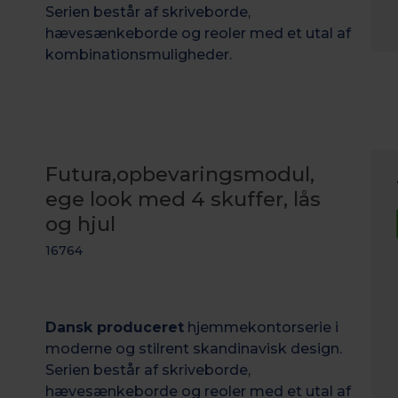
Serien består af skriveborde,
hævesænkeborde og reoler med et utal af
kombinationsmuligheder.
Futura,opbevaringsmodul,
ege look med 4 skuffer, lås
og hjul
16764
Dansk produceret
hjemmekontorserie i
moderne og stilrent skandinavisk design.
Serien består af skriveborde,
hævesænkeborde og reoler med et utal af