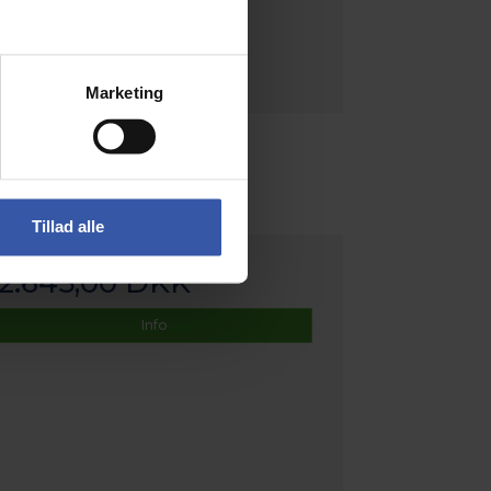
Marketing
Tillad alle
2.645,00 DKK
Info