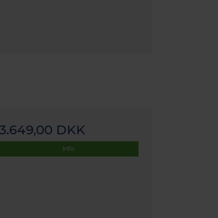
3.649,00 DKK
Info