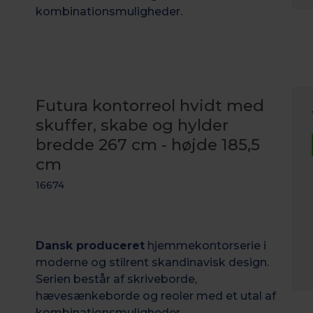
kombinationsmuligheder.
Futura kontorreol hvidt med
skuffer, skabe og hylder
bredde 267 cm - højde 185,5
cm
16674
Dansk produceret
hjemmekontorserie i
moderne og stilrent skandinavisk design.
Serien består af skriveborde,
hævesænkeborde og reoler med et utal af
kombinationsmuligheder.