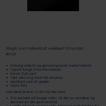
Magic sort møbelstof, vaskbart til hynder
80133
Virkelig stærkt og gennemprøvet møbel tekstil.
Typsik brugt til kontormøbler
Farve: Dyb sort
Tæt vævning med lidt struktur
Vaskbart ved 40 grader
100% PES
Standard leverer vi din hynde med
Ens betræk på begge sider, så den er vendbar og
dermed en længere levetid.
Lynlås på kort og lang side, placeret midt højden for