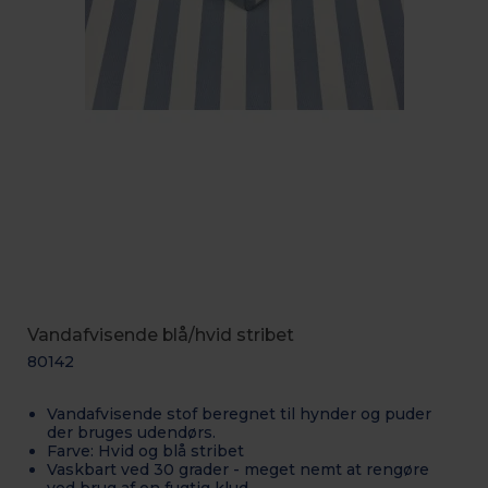
Vandafvisende blå/hvid stribet
80142
Vandafvisende stof beregnet til hynder og puder
der bruges udendørs.
Farve: Hvid og blå stribet
Vaskbart ved 30 grader - meget nemt at rengøre
ved brug af en fugtig klud.