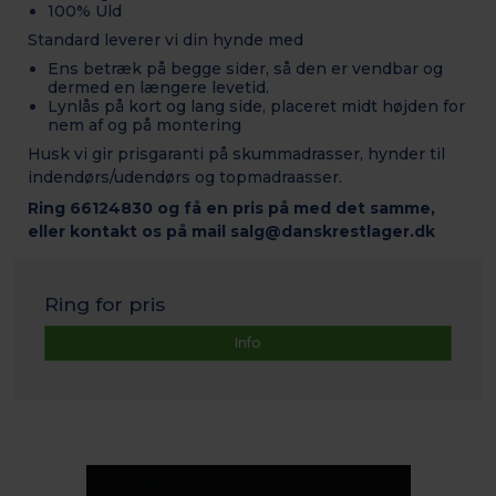
100% Uld
Standard leverer vi din hynde med
Ens betræk på begge sider, så den er vendbar og
dermed en længere levetid.
Lynlås på kort og lang side, placeret midt højden for
nem af og på montering
Husk vi gir prisgaranti på skummadrasser, hynder til
indendørs/udendørs og topmadraasser.
Ring 66124830 og få en pris på med det samme,
eller kontakt os på mail salg@danskrestlager.dk
Ring for pris
Info