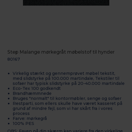
Step Malange mørkegråt møbelstof til hynder
80167
Virkelig stærkt og gennemprøvet møbel tekstit,
med slidstyrke på 100.000 martindale, Tekstiler til
sofaer har typisk slidstyrke på 20-40.000 martindale
Eco-Tex 100 godkendt
Brandhæmmnede
Bruges "normalt" til kontormøbler, senge og sofaer
Restparti, som ellers skulle have været kasseret på
grund af mindre fejl, som vi har skårt fra i vores
process
Farve: mørkegrå
100% PES
OBS: Faven på din skærm kan variere fra den virkelige