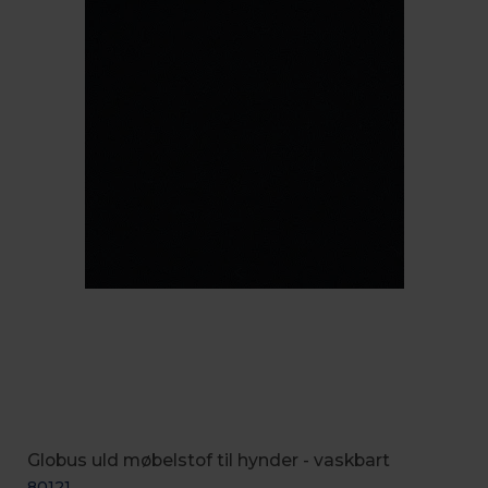
Globus uld møbelstof til hynder - vaskbart
80121