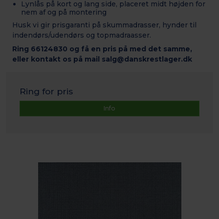
Lynlås på kort og lang side, placeret midt højden for
nem af og på montering
Husk vi gir prisgaranti på skummadrasser, hynder til
indendørs/udendørs og topmadraasser.
Ring 66124830 og få en pris på med det samme,
eller kontakt os på mail salg@danskrestlager.dk
Ring for pris
Info