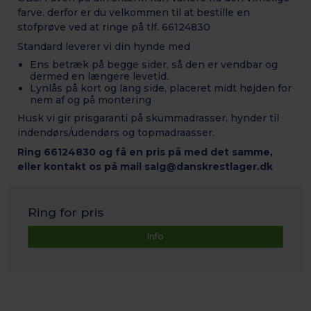
farve. derfor er du velkommen til at bestille en
stofprøve ved at ringe på tlf. 66124830
Standard leverer vi din hynde med
Ens betræk på begge sider, så den er vendbar og
dermed en længere levetid.
Lynlås på kort og lang side, placeret midt højden for
nem af og på montering
Husk vi gir prisgaranti på skummadrasser, hynder til
indendørs/udendørs og topmadraasser.
Ring 66124830 og få en pris på med det samme,
eller kontakt os på mail salg@danskrestlager.dk
Ring for pris
Info