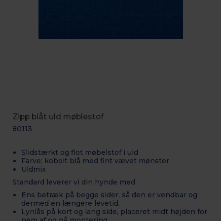
Zipp blåt uld møblestof
80113
Slidstærkt og flot møbelstof i uld
Farve: kobolt blå med fint vævet mønster
Uldmix
Standard leverer vi din hynde med
Ens betræk på begge sider, så den er vendbar og
dermed en længere levetid.
Lynlås på kort og lang side, placeret midt højden for
nem af og på montering