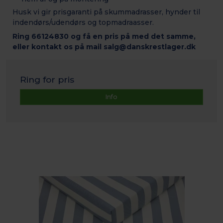
Husk vi gir prisgaranti på skummadrasser, hynder til
indendørs/udendørs og topmadraasser.
Ring 66124830 og få en pris på med det samme,
eller kontakt os på mail salg@danskrestlager.dk
Ring for pris
Info