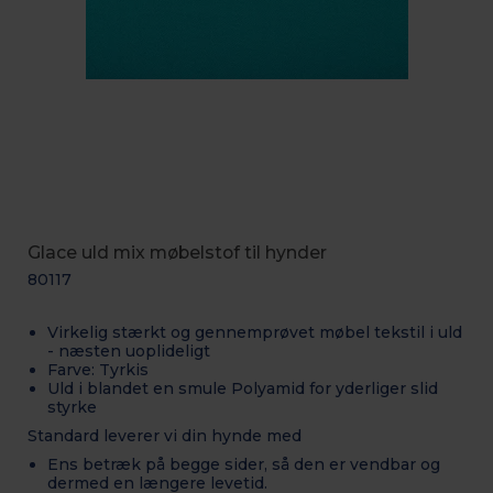
Glace uld mix møbelstof til hynder
80117
Virkelig stærkt og gennemprøvet møbel tekstil i uld
- næsten uoplideligt
Farve: Tyrkis
Uld i blandet en smule Polyamid for yderliger slid
styrke
Standard leverer vi din hynde med
Ens betræk på begge sider, så den er vendbar og
dermed en længere levetid.