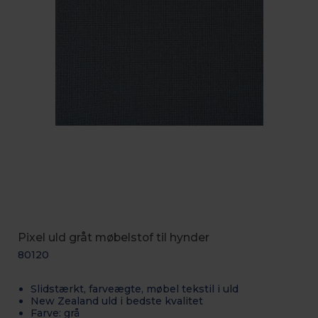
Pixel uld gråt møbelstof til hynder
80120
Slidstærkt, farveægte, møbel tekstil i uld
New Zealand uld i bedste kvalitet
Farve: grå