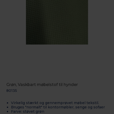
Grøn, Vaskbart møbelstof til hynder
80135
Virkelig stærkt og gennemprøvet møbel tekstil.
Bruges "normalt" til kontormøbler, senge og sofaer
Farve: støvet grøn