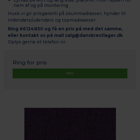
nem af og på montering
Husk vi gir prisgaranti på skummadrasser, hynder til
indendørs/udendørs og topmadraasser.
Ring 66124830 og få en pris på med det samme,
eller kontakt os på mail salg@danskrestlager.dk
Oplys gerne et telefon nr.
Ring for pris
Info