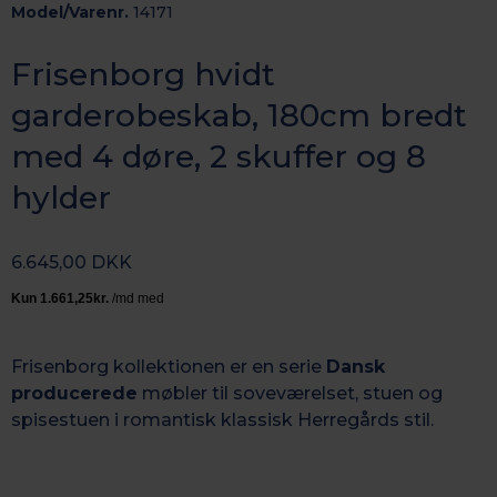
Model/Varenr.
14171
Frisenborg hvidt
garderobeskab, 180cm bredt
med 4 døre, 2 skuffer og 8
hylder
6.645,00 DKK
Frisenborg kollektionen er en serie
Dansk
producerede
møbler til soveværelset, stuen og
spisestuen i romantisk k
lassisk Herregårds stil.