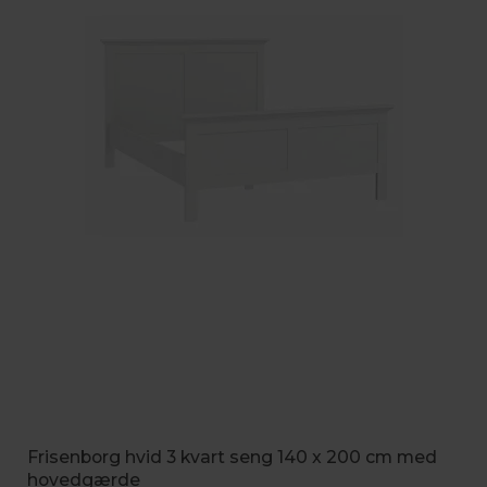
Frisenborg hvid 3 kvart seng 140 x 200 cm med
hovedgærde