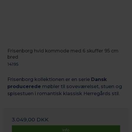
Frisenborg hvid kommode med 6 skuffer 95 cm
bred
14195
Frisenborg kollektionen er en serie
Dansk
producerede
møbler til soveværelset, stuen og
spisestuen i romantisk k
lassisk Herregårds stil.
3.049,00 DKK
Info