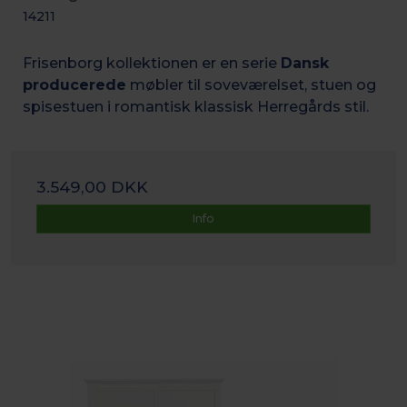
14211
Frisenborg kollektionen er en serie
Dansk
producerede
møbler til soveværelset, stuen og
spisestuen i romantisk k
lassisk Herregårds stil.
3.549,00 DKK
Info