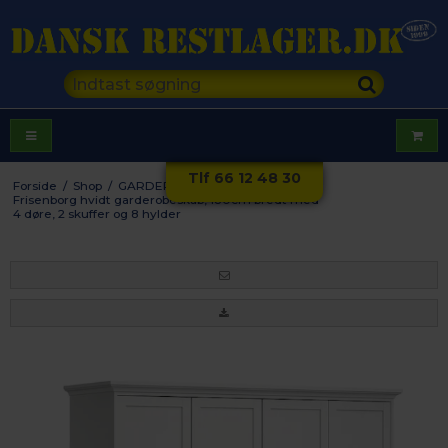
Tlf 66 12 48 30
Forside
/
Shop
/
GARDEROBE
/
Klædeskabe
/
Frisenborg hvidt garderobeskab, 180cm bredt med
4 døre, 2 skuffer og 8 hylder