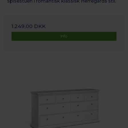
spisestuen i romantisk k
lassisk Herregårds stil.
1.249,00 DKK
Info