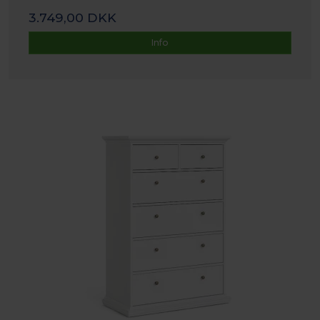
3.749,00 DKK
Info