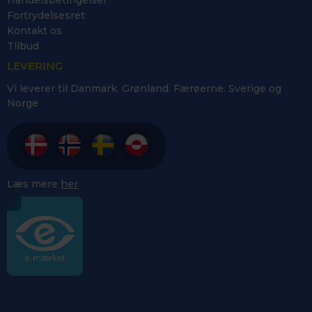
Handelsbetingelser
Fortrydelsesret
Kontakt os
Tilbud
LEVERING
Vi leverer til Danmark. Grønland. Færøerne. Sverige og
Norge
Læs mere
her