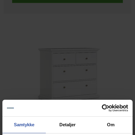
Samtykke
Detaljer
Om