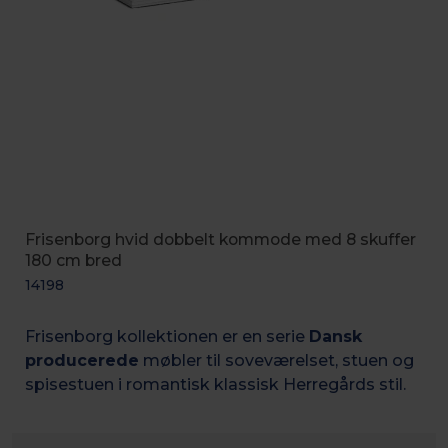
Frisenborg hvid dobbelt kommode med 8 skuffer
180 cm bred
14198
Frisenborg kollektionen er en serie
Dansk
producerede
møbler til soveværelset, stuen og
spisestuen i romantisk k
lassisk Herregårds stil.