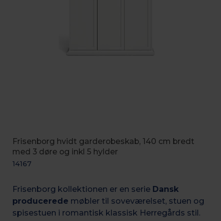
Frisenborg hvidt garderobeskab, 140 cm bredt
med 3 døre og inkl 5 hylder
14167
Frisenborg kollektionen er en serie
Dansk
producerede
møbler til soveværelset, stuen og
spisestuen i romantisk k
lassisk Herregårds stil.