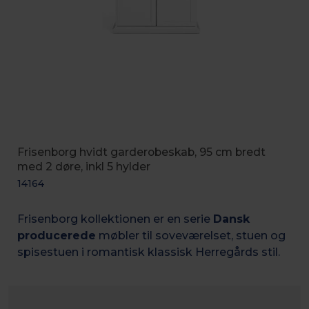
Frisenborg hvidt garderobeskab, 95 cm bredt
med 2 døre, inkl 5 hylder
14164
Frisenborg kollektionen er en serie
Dansk
producerede
møbler til soveværelset, stuen og
spisestuen i romantisk k
lassisk Herregårds stil.