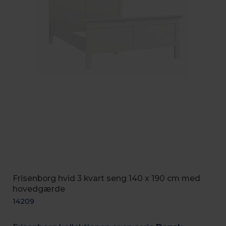
Frisenborg hvid 3 kvart seng 140 x 190 cm med
hovedgærde
14209