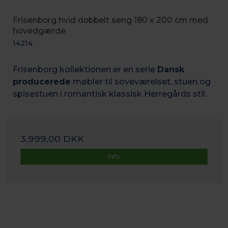
Frisenborg hvid dobbelt seng 180 x 200 cm med
hovedgærde
14214
Frisenborg kollektionen er en serie
Dansk
producerede
møbler til soveværelset, stuen og
spisestuen i romantisk k
lassisk Herregårds stil.
3.999,00 DKK
Info