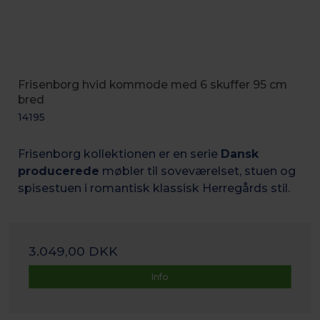
Frisenborg hvid kommode med 6 skuffer 95 cm
bred
14195
Frisenborg kollektionen er en serie
Dansk
producerede
møbler til soveværelset, stuen og
spisestuen i romantisk k
lassisk Herregårds stil.
3.049,00 DKK
Info