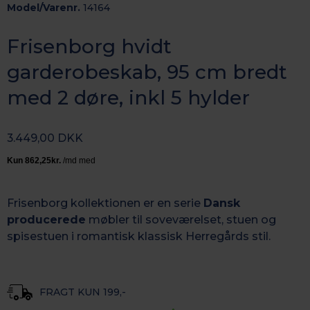
Model/Varenr.
14164
Frisenborg hvidt
garderobeskab, 95 cm bredt
med 2 døre, inkl 5 hylder
3.449,00 DKK
Frisenborg kollektionen er en serie
Dansk
producerede
møbler til soveværelset, stuen og
spisestuen i romantisk k
lassisk Herregårds stil.
FRAGT KUN 199,-