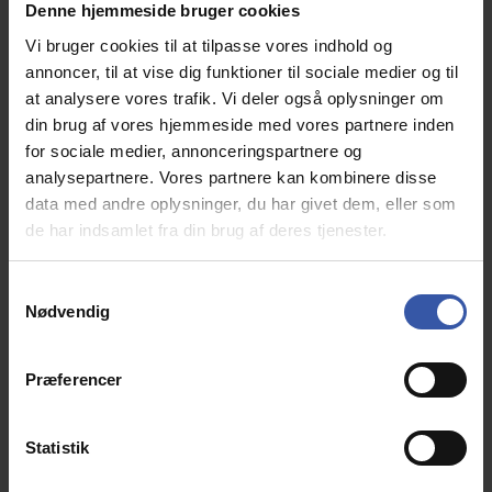
Denne hjemmeside bruger cookies
Vi bruger cookies til at tilpasse vores indhold og
Frisenborg hvid kommode 95 cm bred med 4
annoncer, til at vise dig funktioner til sociale medier og til
skuffer
at analysere vores trafik. Vi deler også oplysninger om
14190
din brug af vores hjemmeside med vores partnere inden
for sociale medier, annonceringspartnere og
Frisenborg kollektionen er en serie
Dansk
analysepartnere. Vores partnere kan kombinere disse
producerede
møbler til soveværelset, stuen og
data med andre oplysninger, du har givet dem, eller som
spisestuen i romantisk k
lassisk Herregårds stil.
de har indsamlet fra din brug af deres tjenester.
S
2.299,00 DKK
Nødvendig
a
m
Info
t
Præferencer
y
k
k
Statistik
e