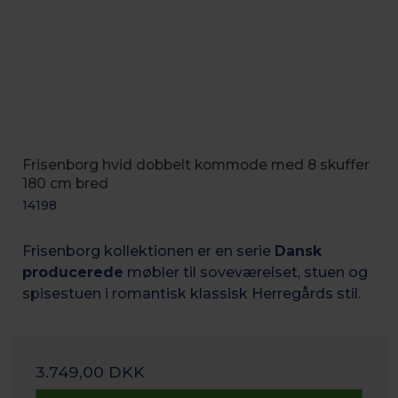
Frisenborg hvid dobbelt kommode med 8 skuffer
180 cm bred
14198
Frisenborg kollektionen er en serie
Dansk
producerede
møbler til soveværelset, stuen og
spisestuen i romantisk k
lassisk Herregårds stil.
3.749,00 DKK