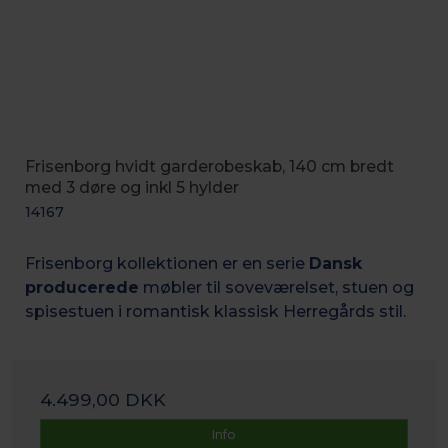
Frisenborg hvidt garderobeskab, 140 cm bredt
med 3 døre og inkl 5 hylder
14167
Frisenborg kollektionen er en serie
Dansk
producerede
møbler til soveværelset, stuen og
spisestuen i romantisk k
lassisk Herregårds stil.
4.499,00 DKK
Info