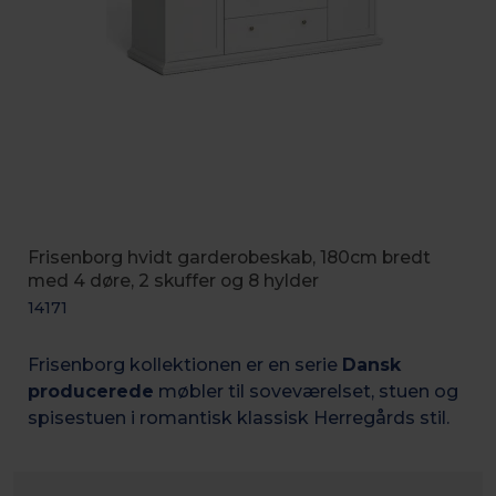
Frisenborg hvidt garderobeskab, 180cm bredt
med 4 døre, 2 skuffer og 8 hylder
14171
Frisenborg kollektionen er en serie
Dansk
producerede
møbler til soveværelset, stuen og
spisestuen i romantisk k
lassisk Herregårds stil.