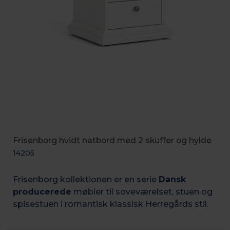
Frisenborg hvidt natbord med 2 skuffer og hylde
14205
Frisenborg kollektionen er en serie
Dansk
producerede
møbler til soveværelset, stuen og
spisestuen i romantisk k
lassisk Herregårds stil.