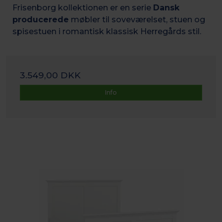
Frisenborg kollektionen er en serie
Dansk
producerede
møbler til soveværelset, stuen og
spisestuen i romantisk k
lassisk Herregårds stil.
3.549,00 DKK
Info