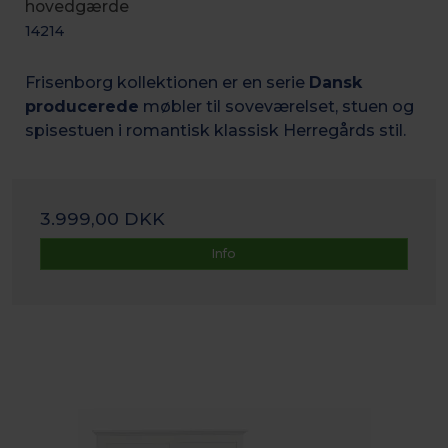
hovedgærde
14214
Frisenborg kollektionen er en serie
Dansk
producerede
møbler til soveværelset, stuen og
spisestuen i romantisk k
lassisk Herregårds stil.
3.999,00 DKK
Info