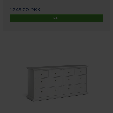
1.249,00 DKK
Info