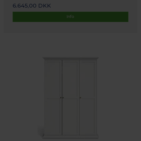
6.645,00 DKK
Info