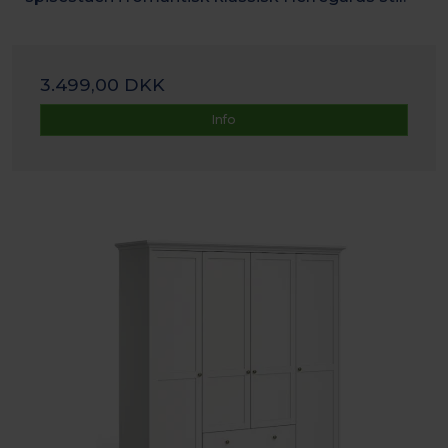
3.499,00 DKK
Info