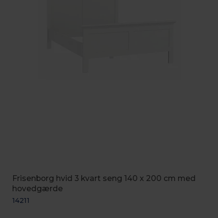
Frisenborg hvid 3 kvart seng 140 x 200 cm med
hovedgærde
14211