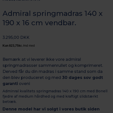
Admiral springmadras 140 x
190 x 16 cm vendbar.
3.295,00 DKK
Bemærk at vi leverer ikke vore admiral
springmadrasser sammenrullet og komprimeret.
Derved får du din madras i samme stand som da
den blev produceret og med
30 dages sov godt
garant
i
oveni
Adminral kvalitets springmadras 140 x 190 cm med Bonell
fjedre af medium hårdhed og med kraftigt slidstærkt
betræk.
Denne model har vi solgt i vores butik siden