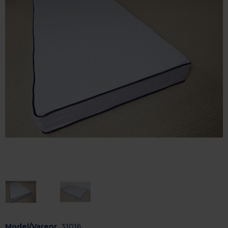
Model/Varenr.
31016