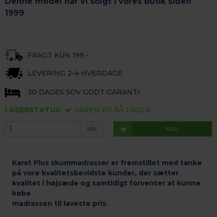
Denne model har vi solgt i vores butik siden
1999
FRAGT KUN 199,-
LEVERING 2-4 HVERDAGE
30 DAGES SOV GODT GARANTI
LAGERSTATUS:
VAREN ER PÅ LAGER
stk.
Køb
Karat Plus skummadrasser er fremstillet med tanke
på vore kvalitetsbevidste kunder, der sætter
kvalitet i højsæde og samtidigt forventer at kunne
købe
madrassen til laveste pris.