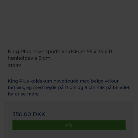
King Plus hovedpude koldskum 55 x 35 x 11
henholdsvis 9 cm.
31092
King Plus koldskum hovedpude med beige velour
betræk, og med højde på 11 cm og 9 cm Klik på billedet
for at se mere.
350,00 DKK
Info