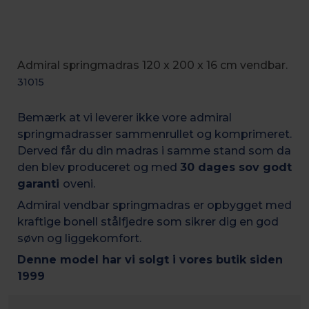
Admiral springmadras 120 x 200 x 16 cm vendbar.
31015
Bemærk at vi leverer ikke vore admiral
springmadrasser sammenrullet og komprimeret.
Derved får du din madras i samme stand som da
den blev produceret og med
30 dages sov godt
garanti
oveni.
Admiral vendbar springmadras er opbygget med
kraftige bonell stålfjedre som sikrer dig en god
søvn og liggekomfort.
Denne model har vi solgt i vores butik siden
1999