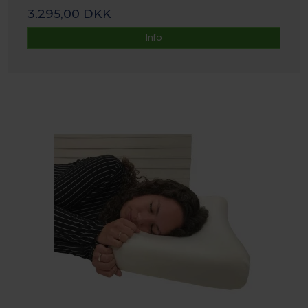
3.295,00 DKK
Info