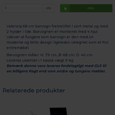
stk.
Køb
Valencia 68 cm barvogn fremstillet i sort metal og med
2 hylder i træ. Barvognen er monteret med 4 hjul.
Udover at fungere som barvogn er den med sit
moderne og lette design ligeledes velegnet som et flot
entremøbel.
Barvognen måler: H: 79 cm, B: 68 cm, D: 40 cm.
Leveres usamlet i 1 kasse vægt 9 kg.
Bemærk denne vare leveres fordelagtigt med GLS til
en billigere fragt end vore andre og tungere møbler.
Relaterede produkter