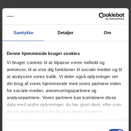
Samtykke
Detaljer
Om
Denne hjemmeside bruger cookies
Vi bruger cookies til at tilpasse vores indhold og
annoncer, til at vise dig funktioner til sociale medier og til
at analysere vores trafik. Vi deler også oplysninger om
din brug af vores hjemmeside med vores partnere inden
for sociale medier, annonceringspartnere og
analysepartnere. Vores partnere kan kombinere disse
data med andre oplysninger, du har givet dem, eller som
de har indsamlet fra din brug af deres tjenester.
S