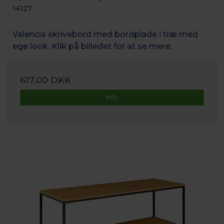
14127
Valencia skrivebord med bordplade i træ med
ege look. Klik på billedet for at se mere.
617,00 DKK
Info