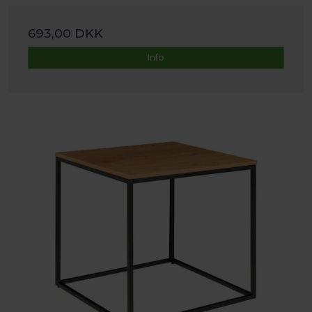
693,00 DKK
Info