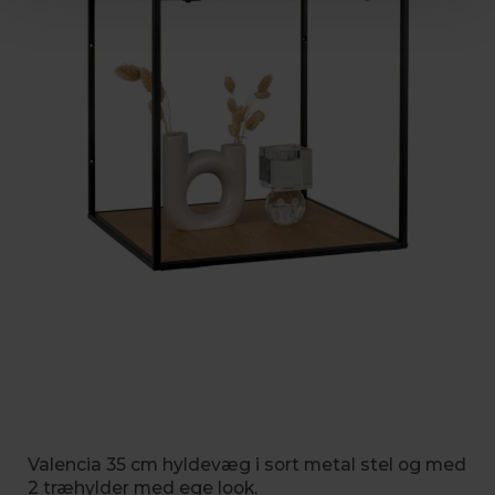
Valencia 35 cm hyldevæg i sort metal stel og med
2 træhylder med ege look.