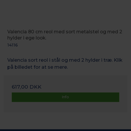
Valencia 80 cm reol med sort metalstel og med 2
hylder i ege look.
14116
Valencia sort reol i stål og med 2 hylder i træ. Klik
på billedet for at se mere.
617,00 DKK
Info