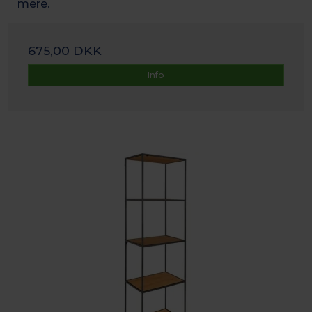
mere.
675,00 DKK
Info