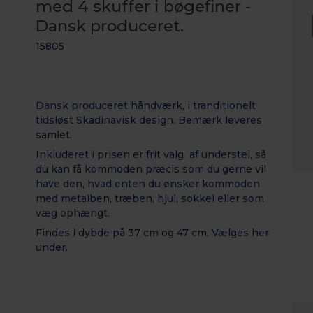
med 4 skuffer i bøgefiner -
Dansk produceret.
15805
Dansk produceret håndværk, i tranditionelt
tidsløst Skadinavisk design. Bemærk leveres
samlet.
Inkluderet i prisen er frit valg af understel, så
du kan få kommoden præcis som du gerne vil
have den, hvad enten du ønsker kommoden
med metalben, træben, hjul, sokkel eller som
væg ophængt.
Findes i dybde på 37 cm og 47 cm. Vælges her
under.