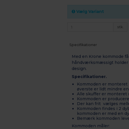
Vælg Variant
stk.
Specifikationer
Med en Krone kommode få
håndværksmæssigt
holder 
design.
Specifikationer.
Kommoden er monteret m
øverste er lidt mindre en
Alle skuffer er monteret
Kommoden er produceret
Der kan frit vælges mell
Kommoden findes i 2 dyb
kommoden er med en dy
Bemærk kommoden lever
Kommoden måler: