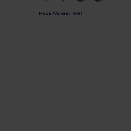
Model/Varenr.
15981