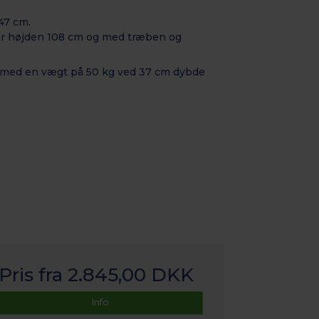
47 cm.
 er højden 108 cm og med træben og
med en vægt på 50 kg ved 37 cm dybde
Pris fra
2.845,00 DKK
Info