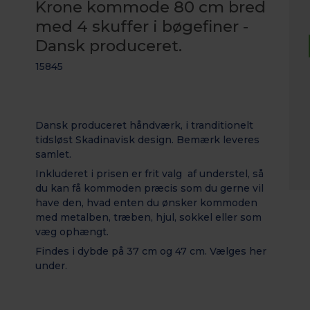
Krone kommode 80 cm bred
med 4 skuffer i bøgefiner -
Dansk produceret.
15845
Dansk produceret håndværk, i tranditionelt
tidsløst Skadinavisk design. Bemærk leveres
samlet.
Inkluderet i prisen er frit valg af understel, så
du kan få kommoden præcis som du gerne vil
have den, hvad enten du ønsker kommoden
med metalben, træben, hjul, sokkel eller som
væg ophængt.
Findes i dybde på 37 cm og 47 cm. Vælges her
under.