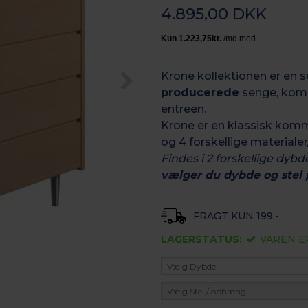
4.895,00 DKK
Krone kollektionen er en s
producerede
senge, komm
entreen.
Krone er en klassisk komm
og 4 forskellige materialer
Findes i 2 forskellige dyb
vælger du dybde og stel
FRAGT KUN 199,-
LAGERSTATUS:
VAREN E
Vælg Dybde
Vælg Stel / ophæng