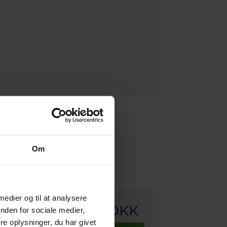
Om
 medier og til at analysere
Pris fra
3.445,00 DKK
nden for sociale medier,
e oplysninger, du har givet