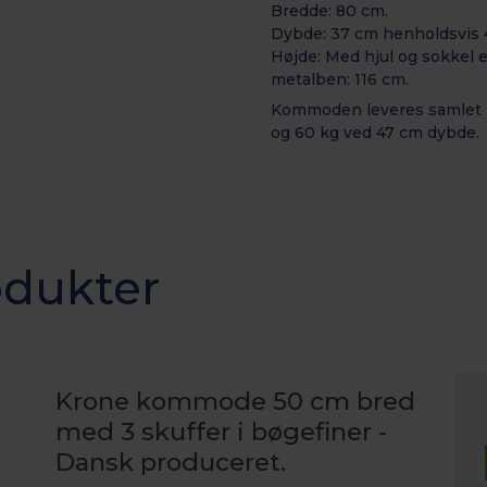
Bredde: 80 cm.
Dybde: 37 cm henholdsvis 
Højde: Med hjul og sokkel
metalben: 116
cm.
Kommoden leveres samlet 
og 60 kg ved 47 cm dybde.
odukter
Krone kommode 50 cm bred
med 3 skuffer i bøgefiner -
Dansk produceret.