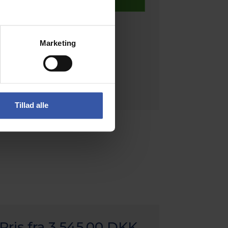
Info
Marketing
Tillad alle
Pris fra
3.545,00 DKK