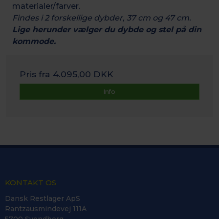
materialer/farver.
Findes i 2 forskellige dybder, 37 cm og 47 cm.
Lige herunder vælger du dybde og stel på din
kommode.
Pris fra
4.095,00 DKK
Info
KONTAKT OS
Dansk Restlager ApS
Rantzausmindevej 111A
5700 Svendborg