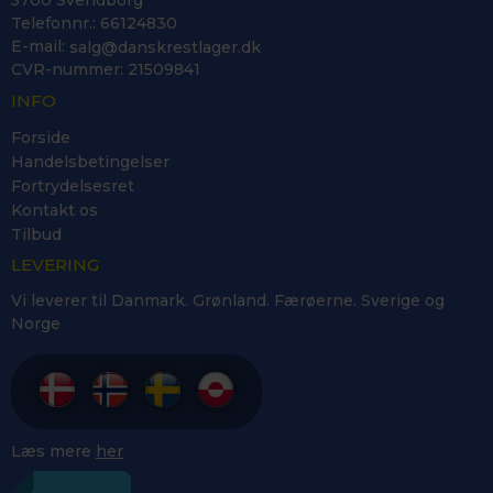
Telefonnr.
:
66124830
E-mail
:
salg@danskrestlager.dk
CVR-nummer
:
21509841
INFO
Forside
Handelsbetingelser
Fortrydelsesret
Kontakt os
Tilbud
LEVERING
Vi leverer til Danmark. Grønland. Færøerne. Sverige og
Norge
Læs mere
her