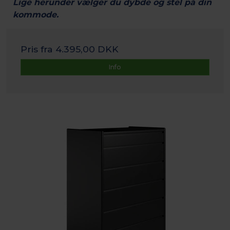
Lige herunder vælger du dybde og stel på din
kommode.
Pris fra
4.395,00 DKK
Info