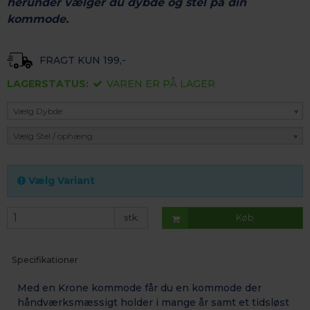
herunder vælger du dybde og stel på din
kommode.
FRAGT KUN 199,-
LAGERSTATUS:
VAREN ER PÅ LAGER
Vælg Dybde
Vælg Stel / ophæng
Vælg Variant
stk.
Køb
Specifikationer
Med en Krone kommode får du en kommode der
håndværksmæssigt
holder i mange år samt et tidsløst