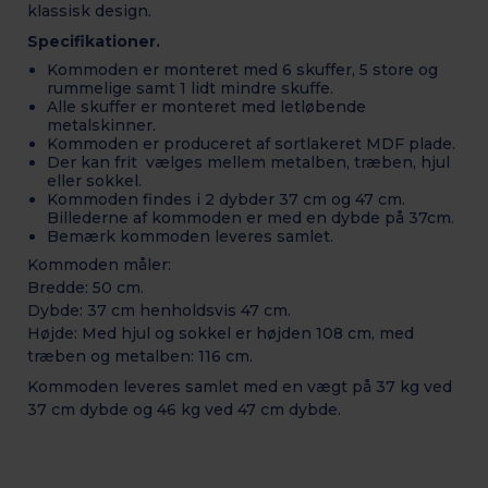
klassisk design.
Specifikationer.
Kommoden er monteret med 6 skuffer, 5 store og
rummelige samt 1 lidt mindre skuffe.
Alle skuffer er monteret med letløbende
metalskinner.
Kommoden er produceret af sortlakeret MDF plade.
Der kan frit vælges mellem metalben, træben, hjul
eller sokkel.
Kommoden findes i 2 dybder 37 cm og 47 cm.
Billederne af kommoden er med en dybde på 37cm.
Bemærk kommoden leveres samlet.
Kommoden måler:
Bredde: 50 cm.
Dybde: 37 cm henholdsvis 47 cm.
Højde: Med hjul og sokkel er højden 108 cm, med
træben og metalben: 116
cm.
Kommoden leveres samlet med en vægt på 37 kg ved
37 cm dybde og 46 kg ved 47 cm dybde.