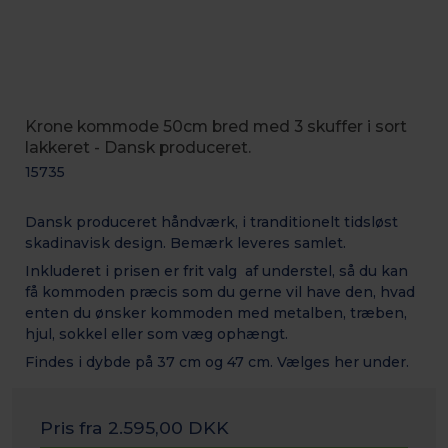
Krone kommode 50cm bred med 3 skuffer i sort
lakkeret - Dansk produceret.
15735
Dansk produceret håndværk, i tranditionelt tidsløst
skadinavisk design. Bemærk leveres samlet.
Inkluderet i prisen er frit valg af understel, så du kan
få kommoden præcis som du gerne vil have den, hvad
enten du ønsker kommoden med metalben, træben,
hjul, sokkel eller som væg ophængt.
Findes i dybde på 37 cm og 47 cm. Vælges her under.
Pris fra
2.595,00 DKK