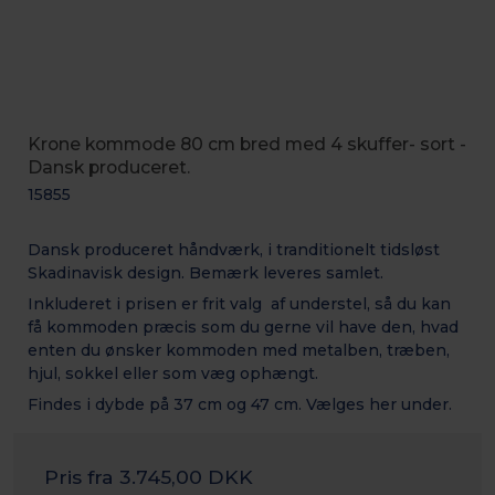
Krone kommode 80 cm bred med 4 skuffer- sort -
Dansk produceret.
15855
Dansk produceret håndværk, i tranditionelt tidsløst
Skadinavisk design. Bemærk leveres samlet.
Inkluderet i prisen er frit valg af understel, så du kan
få kommoden præcis som du gerne vil have den, hvad
enten du ønsker kommoden med metalben, træben,
hjul, sokkel eller som væg ophængt.
Findes i dybde på 37 cm og 47 cm. Vælges her under.
Pris fra
3.745,00 DKK