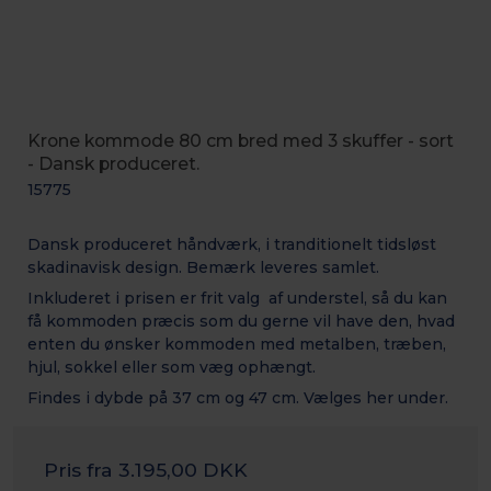
Krone kommode 80 cm bred med 3 skuffer - sort
- Dansk produceret.
15775
Dansk produceret håndværk, i tranditionelt tidsløst
skadinavisk design. Bemærk leveres samlet.
Inkluderet i prisen er frit valg af understel, så du kan
få kommoden præcis som du gerne vil have den, hvad
enten du ønsker kommoden med metalben, træben,
hjul, sokkel eller som væg ophængt.
Findes i dybde på 37 cm og 47 cm. Vælges her under.
Pris fra
3.195,00 DKK