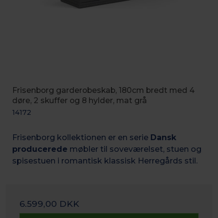
Frisenborg garderobeskab, 180cm bredt med 4
døre, 2 skuffer og 8 hylder, mat grå
14172
Frisenborg kollektionen er en serie
Dansk
producerede
møbler til soveværelset, stuen og
spisestuen i romantisk k
lassisk Herregårds stil.
6.599,00 DKK