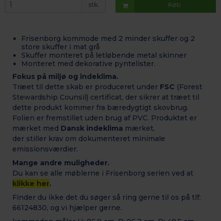
stk.
Køb
Frisenborg kommode med 2 minder skuffer og 2
store skuffer
i mat grå
Skuffer monteret på letløbende metal skinner
Monteret med dekorative pyntelister.
Fokus på miljø og indeklima.
Træet til dette skab er produceret under
FSC
(Forest
Stewardship Counsil) certificat, der sikrer at træet til
dette produkt kommer fra bæredygtigt skovbrug.
Folien er fremstillet uden brug af PVC. Produktet er
mærket med
Dansk indeklima
mærket,
der stiller krav om dokumenteret minimale
emissionsværdier.
Mange andre muligheder.
Du kan se alle møblerne i Frisenborg serien ved at
klikke her
.
Finder du ikke det du søger så ring gerne til os på tlf:
66124830, og vi hjælper gerne.