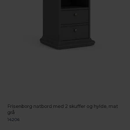
Frisenborg natbord med 2 skuffer og hylde, mat
grå
14206