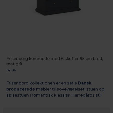
Frisenborg kommode med 6 skuffer 95 cm bred,
mat grå
14196
Frisenborg kollektionen er en serie
Dansk
producerede
møbler til soveværelset, stuen og
spisestuen i romantisk k
lassisk Herregårds stil.