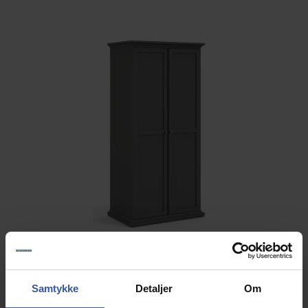
Samtykke
Detaljer
Om