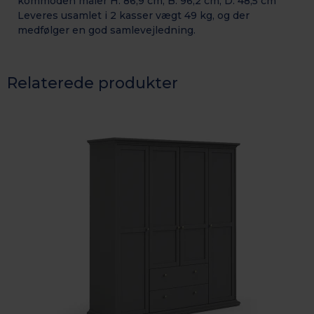
kommoden måler H: 86,9 cm, B: 96,2 cm, D: 48,5 cm
Leveres usamlet i 2 kasser vægt 49 kg, og der
medfølger en god samlevejledning.
Relaterede produkter