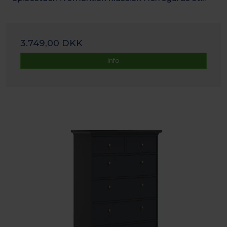
3.749,00 DKK
Info