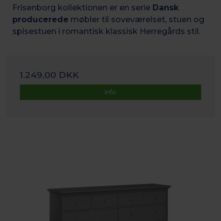
Frisenborg kollektionen er en serie
Dansk
producerede
møbler til soveværelset, stuen og
spisestuen i romantisk k
lassisk Herregårds stil.
1.249,00 DKK
Info