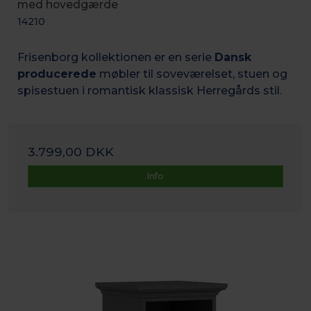
med hovedgærde
14210
Frisenborg kollektionen er en serie
Dansk
producerede
møbler til soveværelset, stuen og
spisestuen i romantisk k
lassisk Herregårds stil.
3.799,00 DKK
Info