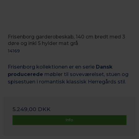
Frisenborg garderobeskab, 140 cm bredt med 3
døre og inkl 5 hylder mat grå
14169
Frisenborg kollektionen er en serie
Dansk
producerede
møbler til soveværelset, stuen og
spisestuen i romantisk k
lassisk Herregårds stil.
5.249,00 DKK
Info