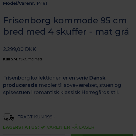
Model/Varenr.
14191
Frisenborg kommode 95 cm
bred med 4 skuffer - mat grå
2.299,00 DKK
Frisenborg kollektionen er en serie
Dansk
producerede
møbler til soveværelset, stuen og
spisestuen i romantisk k
lassisk Herregårds stil.
FRAGT KUN 199,-
LAGERSTATUS:
VAREN ER PÅ LAGER