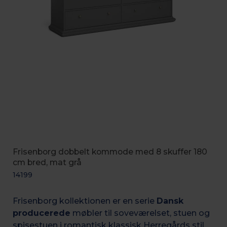
Frisenborg dobbelt kommode med 8 skuffer 180
cm bred, mat grå
14199
Frisenborg kollektionen er en serie
Dansk
producerede
møbler til soveværelset, stuen og
spisestuen i romantisk k
lassisk Herregårds stil.