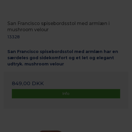
San Francisco spisebordsstol med armlæn i
mushroom velour
13328
San Francisco spisebordsstol med armlæn har en
særdeles god sidekomfort og et let og elegant
udtryk. mushroom velour
849,00 DKK
Info