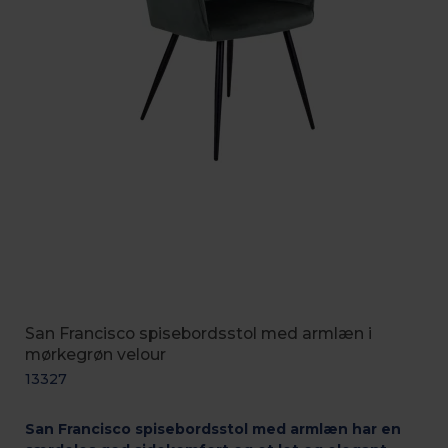
San Francisco spisebordsstol med armlæn i
mørkegrøn velour
13327
San Francisco spisebordsstol med armlæn har en