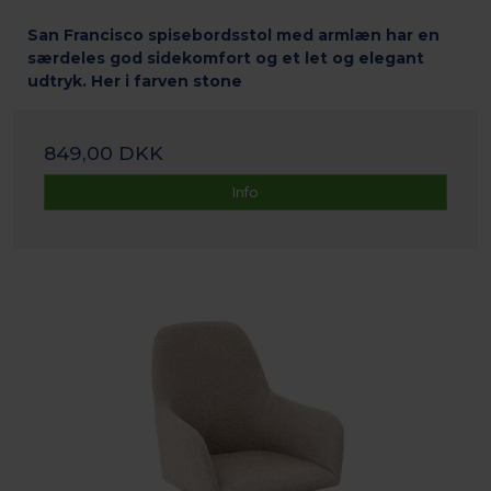
San Francisco spisebordsstol med armlæn har en
særdeles god sidekomfort og et let og elegant
udtryk. Her i farven stone
849,00 DKK
Info