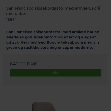
San Francisco spisebordsstol med armlæn, i grå
microfiber
16944
San Francisco spisebordsstol med armlæn har en
særdeles god sidekomfort og et let og elegant
udtryk. Her med hvid Bouclè tekstil, som med sin
grove og rusitkke vævning er super moderne.
849,00 DKK
Info