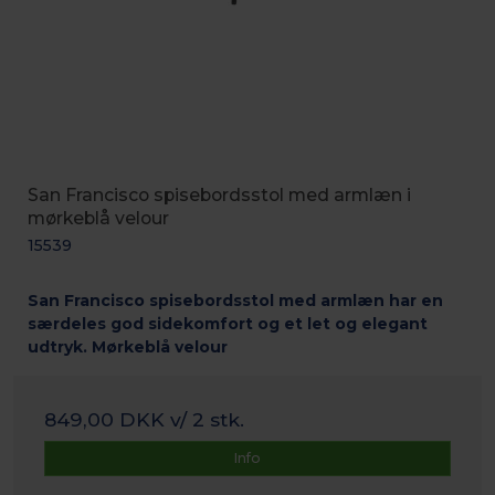
San Francisco spisebordsstol med armlæn i
mørkeblå velour
15539
San Francisco spisebordsstol med armlæn har en
særdeles god sidekomfort og et let og elegant
udtryk. Mørkeblå velour
849,00 DKK
v/ 2 stk.
Info