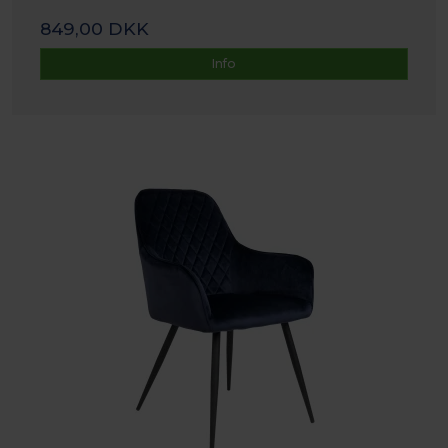
849,00 DKK
Info