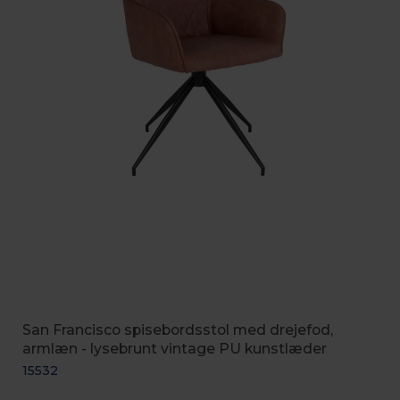
San Francisco spisebordsstol med drejefod,
armlæn - lysebrunt vintage PU kunstlæder
15532