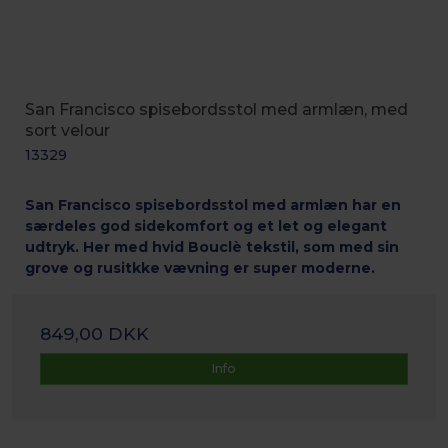
San Francisco spisebordsstol med armlæn, med
sort velour
13329
San Francisco spisebordsstol med armlæn har en
særdeles god sidekomfort og et let og elegant
udtryk. Her med hvid Bouclè tekstil, som med sin
grove og rusitkke vævning er super moderne.
849,00 DKK
Info