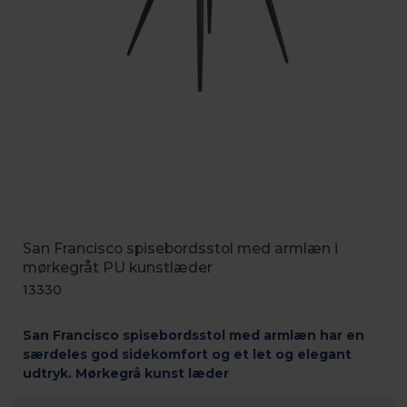
San Francisco spisebordsstol med armlæn i
mørkegråt PU kunstlæder
13330
San Francisco spisebordsstol med armlæn har en
særdeles god sidekomfort og et let og elegant
udtryk. Mørkegrå kunst læder