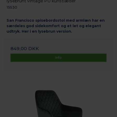
lysebrunt vintage PU kunstlæder
15530
San Francisco spisebordsstol med armlæn har en
særdeles god sidekomfort og et let og elegant
udtryk. Her i en lysebrun version.
849,00 DKK
Info