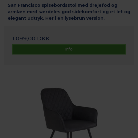
San Francisco spisebordsstol med drejefod og
armlæn med særdeles god sidekomfort og et let og
elegant udtryk. Her i en lysebrun version.
1.099,00 DKK
Info