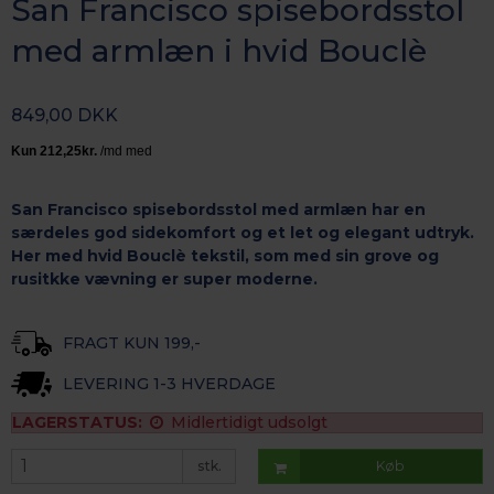
San Francisco spisebordsstol
med armlæn i hvid Bouclè
849,00 DKK
San Francisco spisebordsstol med armlæn har en
særdeles god sidekomfort og et let og elegant udtryk.
Her med hvid Bouclè tekstil, som med sin grove og
rusitkke vævning er super moderne.
FRAGT KUN 199,-
LEVERING 1-3 HVERDAGE
LAGERSTATUS:
Midlertidigt udsolgt
stk.
Køb