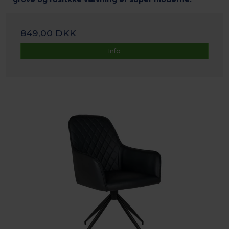
849,00 DKK
Info