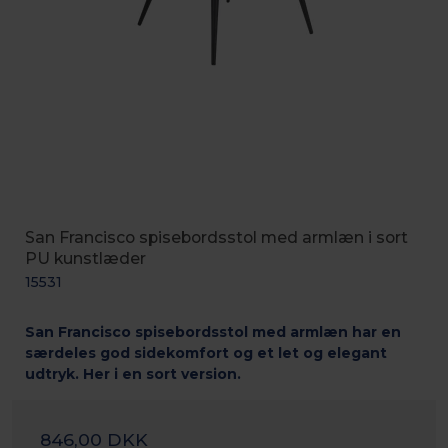
San Francisco spisebordsstol med armlæn i sort
PU kunstlæder
15531
San Francisco spisebordsstol med armlæn har en
særdeles god sidekomfort og et let og elegant
udtryk. Her i en sort version.
846,00 DKK