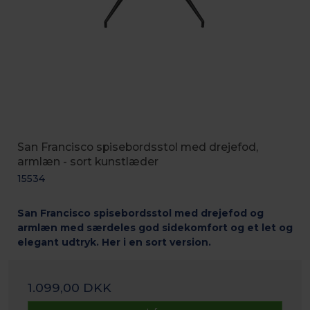
San Francisco spisebordsstol med drejefod,
armlæn - sort kunstlæder
15534
San Francisco spisebordsstol med drejefod og
armlæn med særdeles god sidekomfort og et let og
elegant udtryk. Her i en sort version.
1.099,00 DKK