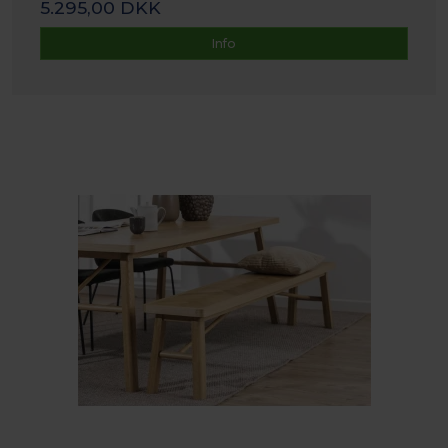
5.295,00 DKK
Info