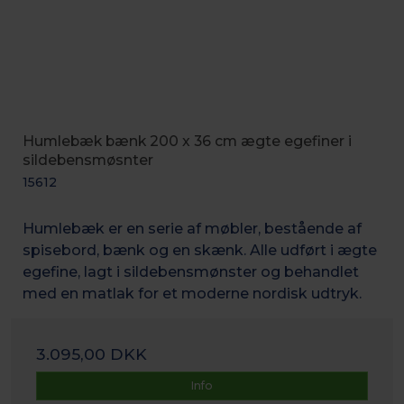
Humlebæk bænk 200 x 36 cm ægte egefiner i
sildebensmøsnter
15612
Humlebæk er en serie af møbler, bestående af
spisebord, bænk og en skænk. Alle udført i ægte
egefine, lagt i sildebensmønster og behandlet
med en matlak for et moderne nordisk udtryk.
3.095,00 DKK
Info