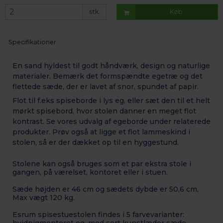
stk.
Køb
Specifikationer
En sand hyldest til godt håndværk, design og naturlige
materialer. Bemærk det formspændte egetræ og det
flettede sæde, der er lavet af snor, spundet af papir.
Flot til f.eks spiseborde i lys eg, eller sæt den til et helt
mørkt spisebord, hvor stolen danner en meget flot
kontrast. Se vores udvalg af egeborde under relaterede
produkter. Prøv også at ligge et flot lammeskind i
stolen, så er der dækket op til en hyggestund.
Stolene kan også bruges som et par ekstra stole i
gangen, på værelset, kontoret eller i stuen.
Sæde højden er 46 cm og sædets dybde er 50,6 cm,
Max vægt 120 kg.
Esrum spisestuestolen findes i 5 farvevarianter: