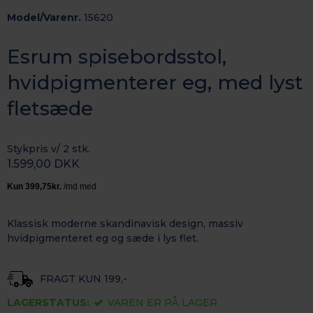
Model/Varenr.
15620
Esrum spisebordsstol,
hvidpigmenterer eg, med lyst
fletsæde
Stykpris v/ 2 stk.
1.599,00 DKK
Klassisk moderne skandinavisk design, massiv
hvidpigmenteret eg og sæde i lys flet.
FRAGT KUN 199,-
LAGERSTATUS:
VAREN ER PÅ LAGER