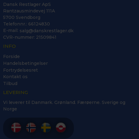
Dansk Restlager ApS
Rantzausmindevej 111A
5700 Svendborg
Telefonnr.
:
66124830
E-mail
:
salg@danskrestlager.dk
CVR-nummer
:
21509841
INFO
Forside
Handelsbetingelser
Fortrydelsesret
Kontakt os
Tilbud
LEVERING
Vi leverer til Danmark. Grønland. Færøerne. Sverige og
Norge