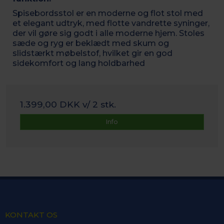
Spisebordsstol er en moderne og flot stol med
et elegant udtryk, med flotte vandrette syninger,
der vil gøre sig godt i alle moderne hjem. Stoles
sæde og ryg er beklædt med skum og
slidstærkt møbelstof, hvilket gir en god
sidekomfort og lang holdbarhed
1.399,00 DKK
v/ 2 stk.
Info
KONTAKT OS