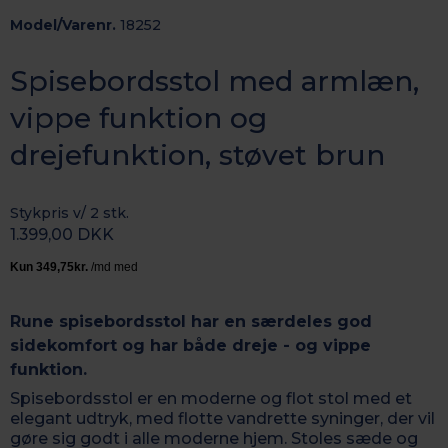
Model/Varenr.
18252
Spisebordsstol med armlæn,
vippe funktion og
drejefunktion, støvet brun
Stykpris v/ 2 stk.
1.399,00 DKK
Rune spisebordsstol har en særdeles god
sidekomfort og har både dreje - og vippe
funktion.
Spisebordsstol er en moderne og flot stol med et
elegant udtryk, med flotte vandrette syninger, der vil
gøre sig godt i alle moderne hjem. Stoles sæde og