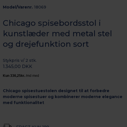
Model/Varenr.
18069
Chicago spisebordsstol i
kunstlæder med metal stel
og drejefunktion sort
Stykpris v/ 2 stk.
1.345,00 DKK
Chicago spisestuestolen
designet til at forbedre
moderne spisestuer og kombinerer moderne elegance
med funktionalitet
FRAGT KUN 199,-