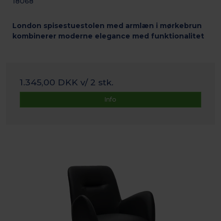
18068
London spisestuestolen med armlæn i mørkebrun
kombinerer moderne elegance med funktionalitet
1.345,00 DKK
v/ 2 stk.
Info