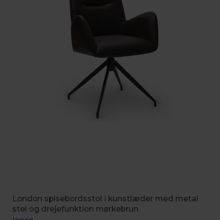
London spisebordsstol i kunstlæder med metal
stel og drejefunktion mørkebrun