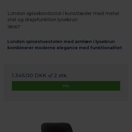
London spisebordsstol i kunstlæder med metal
stel og drejefunktion lysebrun
18067
London spisestuestolen med armlæn i lysebrun
kombinerer moderne elegance med funktionalitet
1.345,00 DKK
v/ 2 stk.
Info