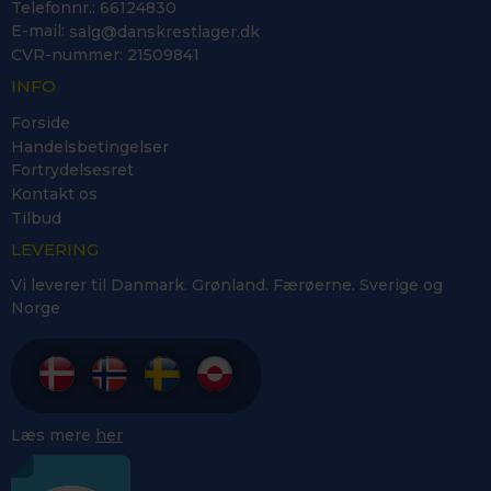
Telefonnr.
:
66124830
E-mail
:
salg@danskrestlager.dk
CVR-nummer
:
21509841
INFO
Forside
Handelsbetingelser
Fortrydelsesret
Kontakt os
Tilbud
LEVERING
Vi leverer til Danmark. Grønland. Færøerne. Sverige og
Norge
Læs mere
her