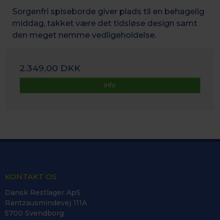
Sorgenfri spiseborde giver plads til en behagelig
middag, takket være det tidsløse design samt
den meget nemme vedligeholdelse.
2.349,00 DKK
Info
KONTAKT OS
Dansk Restlager ApS
Rantzausmindevej 111A
5700 Svendborg