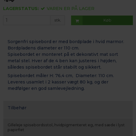
LAGERSTATUS:
VAREN ER PÅ LAGER
stk.
Køb
Sorgenfri spisebord er med bordplade i hvid marmor.
Bordpladens diameter er 110 cm.
Spisebordet er monteret på et dekorativt mat sort
metal stel. Hver af de 4 ben kan justeres i højden,
således spisebordet står stabilt og sikkert.
Spisebordet måler H: 76,4 cm, Diameter: 110 cm.
Leveres usamlet i 2 kasser vægt 80 kg, og der
medfølger en god samlevejledning.
Tilbehør
Gilleleje spisebordsstol, hvidpigmenteret eg, med sæde i lyst
papirflet