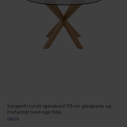
Sorgenfri rundt spisebord 119 cm glasplade og
metalstel med ege folie.
15629